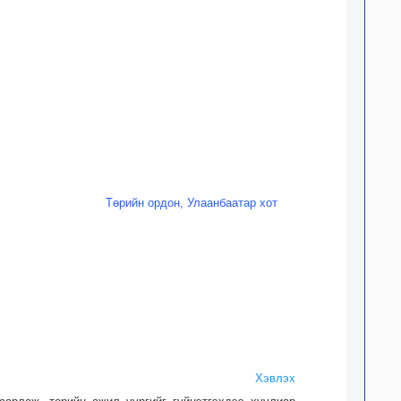
Төрийн ордон, Улаанбаатар хот
Хэвлэх