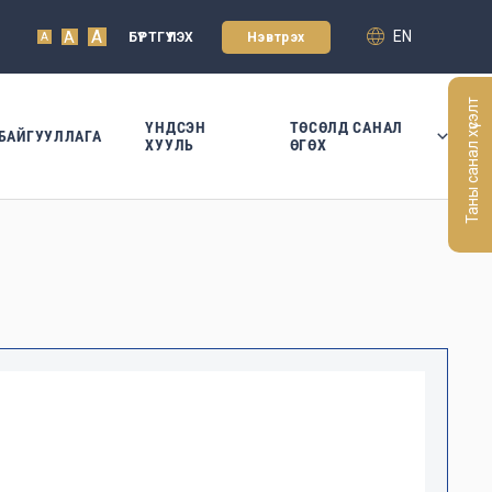
A
EN
A
БҮРТГҮҮЛЭХ
Нэвтрэх
A
Таны санал хүсэлт
ҮНДСЭН
ТӨСӨЛД САНАЛ
БАЙГУУЛЛАГА
ХУУЛЬ
ӨГӨХ