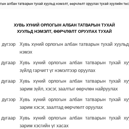
огын албан татварын тухай хуульд нэмэлт, өөрчлөлт оруулах тухай хуулийн тө
ХУВЬ ХҮНИЙ ОРЛОГЫН АЛБАН ТАТВАРЫН ТУХАЙ
ХУУЛЬД НЭМЭЛТ, ӨӨРЧЛӨЛТ ОРУУЛАХ ТУХАЙ
үгээр
Хувь хүний орлогын албан татварын тухай хуульд
нэмэх
угаар
Хувь хүний орлогын албан татварын тухай ху
зүйлд гарчигт үг нэмэлтээр оруулах
угаар
Хувь хүний орлогын албан татварын тухай ху
зарим зүйл, хэсэг, заалтыг өөрчлөн найруулах
үгээр
Хувь хүний орлогын албан татварын тухай ху
зарим хэсэг, заалтад өөрчлөлт оруулах
угаар
Хувь хүний орлогын албан татварын тухай ху
зарим хэсгийн үг хасах