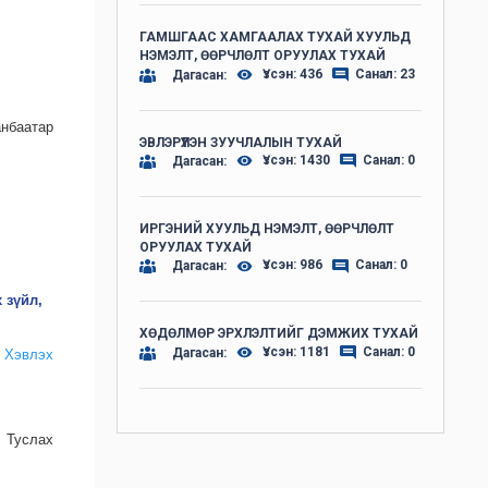
ГАМШГААС ХАМГААЛАХ ТУХАЙ ХУУЛЬД
НЭМЭЛТ, ӨӨРЧЛӨЛТ ОРУУЛАХ ТУХАЙ
Үзсэн: 436
Санал: 23
Дагасан:
аатар
ЭВЛЭРҮҮЛЭН ЗУУЧЛАЛЫН ТУХАЙ
Үзсэн: 1430
Санал: 0
Дагасан:
ИРГЭНИЙ ХУУЛЬД НЭМЭЛТ, ӨӨРЧЛӨЛТ
ОРУУЛАХ ТУХАЙ
Үзсэн: 986
Санал: 0
Дагасан:
 зүйл,
ХӨДӨЛМӨР ЭРХЛЭЛТИЙГ ДЭМЖИХ ТУХАЙ
Үзсэн: 1181
Санал: 0
Дагасан:
Хэвлэх
 Туслах