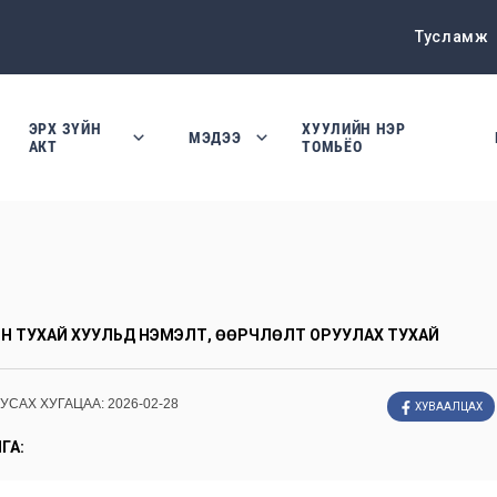
Тусламж
ЭРХ ЗҮЙН
ХУУЛИЙН НЭР
МЭДЭЭ
АКТ
ТОМЬЁО
Н ТУХАЙ ХУУЛЬД НЭМЭЛТ, ӨӨРЧЛӨЛТ ОРУУЛАХ ТУХАЙ
УУСАХ ХУГАЦАА:
2026-02-28
ХУВААЛЦАХ
ГА: