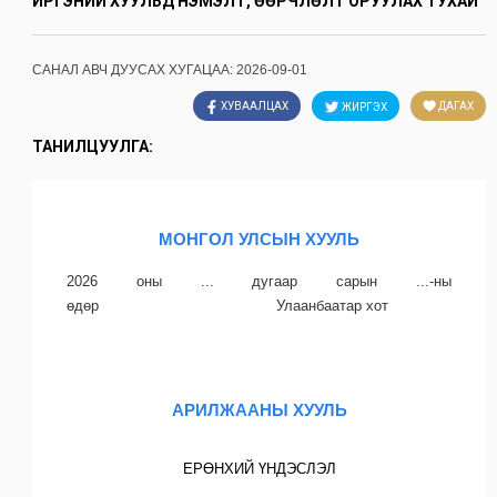
ИРГЭНИЙ ХУУЛЬД НЭМЭЛТ, ӨӨРЧЛӨЛТ ОРУУЛАХ ТУХАЙ
САНАЛ АВЧ ДУУСАХ ХУГАЦАА:
2026-09-01
ДАГАХ
ХУВААЛЦАХ
ЖИРГЭХ
ТАНИЛЦУУЛГА:
МОНГОЛ УЛСЫН ХУУЛЬ
2026 оны ... дугаар сарын ...-ны
өдөр Улаанбаатар хот
АРИЛЖААНЫ ХУУЛЬ
ЕРӨНХИЙ ҮНДЭСЛЭЛ