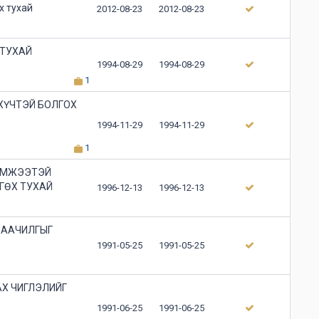
х тухай
2012-08-23
2012-08-23
 ТУХАЙ
1994-08-29
1994-08-29
1
ХҮЧТЭЙ БОЛГОХ
1994-11-29
1994-11-29
1
ХЭМЖЭЭТЭЙ
ГӨХ ТУХАЙ
1996-12-13
1996-12-13
НААЧИЛГЫГ
1991-05-25
1991-05-25
АХ ЧИГЛЭЛИЙГ
1991-06-25
1991-06-25