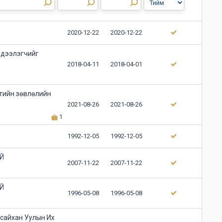
2020-12-22
2020-12-22
эдээлэгчийг
2018-04-11
2018-04-01
тийн зөвлөлийн
2021-08-26
2021-08-26
1
1992-12-05
1992-12-05
Й
2007-11-22
2007-11-22
Й
1996-05-08
1996-05-08
 сайхан Уулын Их