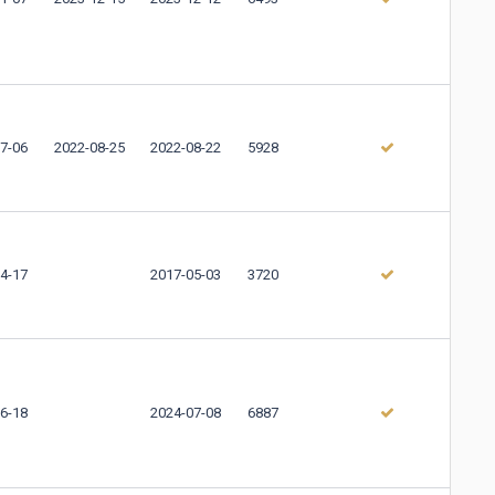
7-06
2022-08-25
2022-08-22
5928
4-17
2017-05-03
3720
6-18
2024-07-08
6887