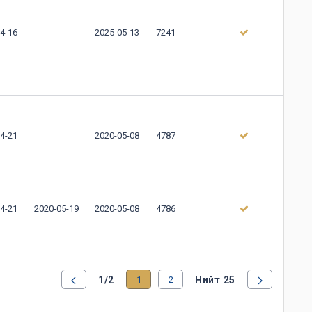
4-16
2025-05-13
7241
4-21
2020-05-08
4787
4-21
2020-05-19
2020-05-08
4786
1/2
1
2
Нийт 25