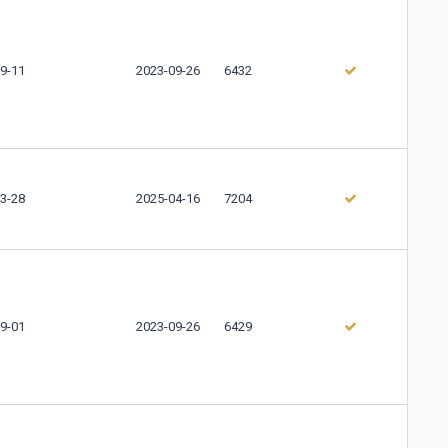
9-11
2023-09-26
6432
3-28
2025-04-16
7204
9-01
2023-09-26
6429