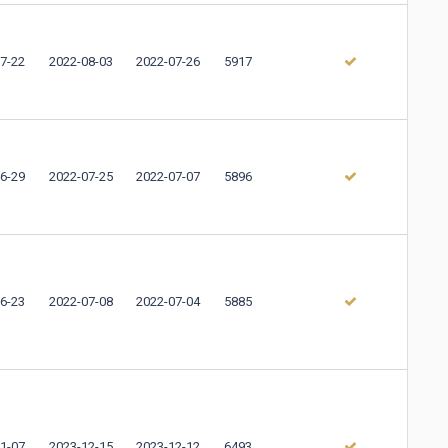
7-22
2022-08-03
2022-07-26
5917
6-29
2022-07-25
2022-07-07
5896
6-23
2022-07-08
2022-07-04
5885
1-07
2023-12-15
2023-12-12
6493