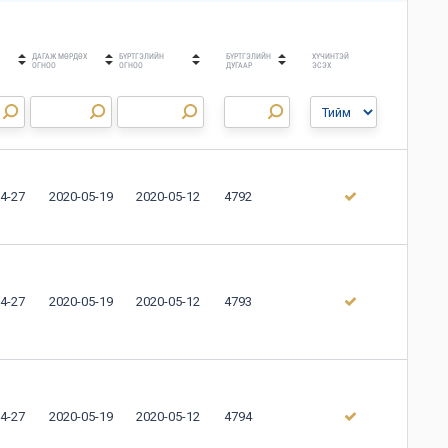
ДАГАЖ МӨРДӨХ
БҮРТГЭЛИЙН
БҮРТГЭЛИЙН
ХҮЧИНТЭЙ
ОГНОО
ОГНОО
ДУГААР
ЭСЭХ
4-27
2020-05-19
2020-05-12
4792
4-27
2020-05-19
2020-05-12
4793
4-27
2020-05-19
2020-05-12
4794