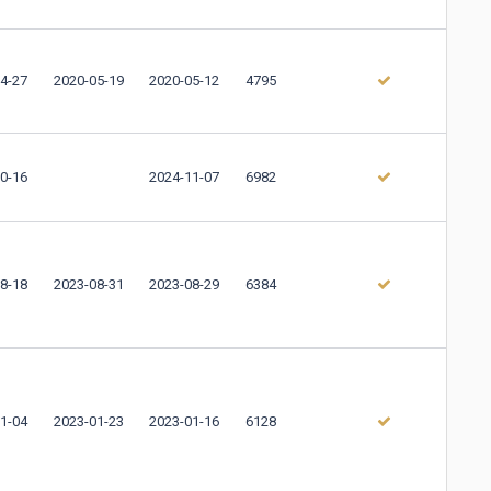
4-27
2020-05-19
2020-05-12
4795
0-16
2024-11-07
6982
8-18
2023-08-31
2023-08-29
6384
1-04
2023-01-23
2023-01-16
6128