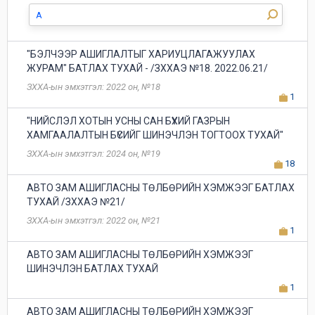
"БЭЛЧЭЭР АШИГЛАЛТЫГ ХАРИУЦЛАГАЖУУЛАХ
ЖУРАМ" БАТЛАХ ТУХАЙ - /ЗХХАЭ №18. 2022.06.21/
ЗХХА-ын эмхэтгэл: 2022 он, №18
1
"НИЙСЛЭЛ ХОТЫН УСНЫ САН БҮХИЙ ГАЗРЫН
ХАМГААЛАЛТЫН БҮСИЙГ ШИНЭЧЛЭН ТОГТООХ ТУХАЙ"
ЗХХА-ын эмхэтгэл: 2024 он, №19
18
АВТО ЗАМ АШИГЛАСНЫ ТӨЛБӨРИЙН ХЭМЖЭЭГ БАТЛАХ
ТУХАЙ /ЗХХАЭ №21/
ЗХХА-ын эмхэтгэл: 2022 он, №21
1
АВТО ЗАМ АШИГЛАСНЫ ТӨЛБӨРИЙН ХЭМЖЭЭГ
ШИНЭЧЛЭН БАТЛАХ ТУХАЙ
1
АВТО ЗАМ АШИГЛАСНЫ ТӨЛБӨРИЙН ХЭМЖЭЭГ