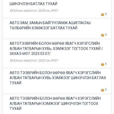
ШИНЭЧЛЭН БАТЛАХ ТУХАЙ
ЗХХА-ын эмхэтгэл: 2024 он, №07
1
АВТО ЗАМ, ЗАМЫН БАЙГУУЛАМЖ АШИГЛАСНЫ
ТӨЛБӨРИЙН ХЭМЖЭЭГ БАТЛАХ ТУХАЙ
1
АВТОТЭЭВРИЙН БОЛОН ӨӨРӨӨ ЯВАГЧ ХЭРЭГСЛИЙН
АЛБАН ТАТВАРЫН ХУВЬ, ХЭМЖЭЭГ ТОГТООХ ТУХАЙ /
ЗХХАЭ №07. 2023.03.07/
ЗХХА-ын эмхэтгэл: 2023 он, №07
1
АВТО ТЭЭВРИЙН БОЛОН ӨӨРӨӨ ЯВАГЧ ХЭРЭГСЛИЙН
АЛБАН ТАТВАРЫН ХУВЬ ХЭМЖЭЭГ ШИНЭЧЛЭН БАТЛАХ
ТУХАЙ
1
АВТО ТЭЭВРИЙН БОЛОН ӨӨРӨӨ ЯВАГЧ ХЭРЭГСЛИЙН
АЛБАН ТАТВАРЫН ХЭМЖЭЭГ ШИНЭЧЛЭН ТОГТООХ
ТУХАЙ