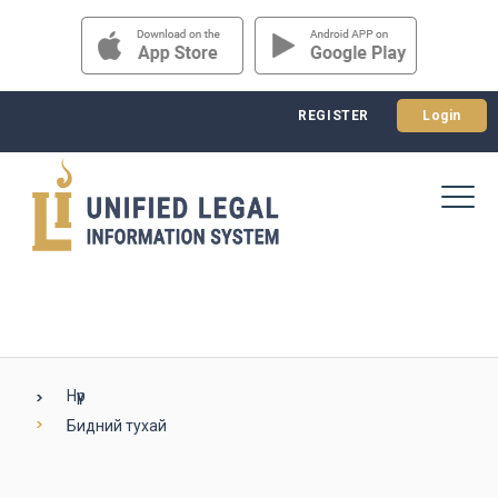
REGISTER
Login
Нүүр
Бидний тухай