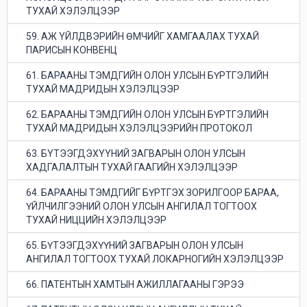
ТУХАЙ ХЭЛЭЛЦЭЭР
59. АЖ YЙЛДВЭРИЙН ӨМЧИЙГ ХАМГААЛАХ ТУХАЙ
ПАРИСЫН КОНВЕНЦ
61. БАРААНЫ ТЭМДГИЙН ОЛОН УЛСЫН БҮРТГЭЛИЙН
ТУХАЙ МАДРИДЫН ХЭЛЭЛЦЭЭР
62. БАРААНЫ ТЭМДГИЙН ОЛОН УЛСЫН БҮРТГЭЛИЙН
ТУХАЙ МАДРИДЫН ХЭЛЭЛЦЭЭРИЙН ПРОТОКОЛ
63. БYТЭЭГДЭХYYНИЙ ЗАГВАРЫН ОЛОН УЛСЫН
ХАДГАЛАЛТЫН ТУХАЙ ГААГИЙН ХЭЛЭЛЦЭЭР
64. БАРААНЫ ТЭМДГИЙГ БҮРТГЭХ ЗОРИЛГООР БАРАА,
ҮЙЛЧИЛГЭЭНИЙ ОЛОН УЛСЫН АНГИЛАЛ ТОГТООХ
ТУХАЙ НИЦЦИЙН ХЭЛЭЛЦЭЭР
65. БҮТЭЭГДЭХҮҮНИЙ ЗАГВАРЫН ОЛОН УЛСЫН
АНГИЛАЛ ТОГТООХ ТУХАЙ ЛОКАРНОГИЙН ХЭЛЭЛЦЭЭР
66. ПАТЕНТЫН ХАМТЫН АЖИЛЛАГААНЫ ГЭРЭЭ