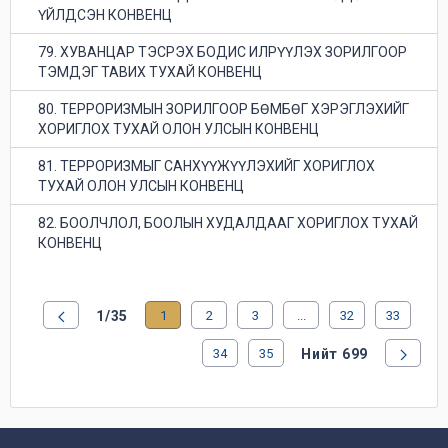
ҮЙЛДСЭН КОНВЕНЦ
79. ХУВАНЦАР ТЭСРЭХ БОДИС ИЛРҮҮЛЭХ ЗОРИЛГООР
ТЭМДЭГ ТАВИХ ТУХАЙ КОНВЕНЦ
80. ТЕРРОРИЗМЫН ЗОРИЛГООР БӨМБӨГ ХЭРЭГЛЭХИЙГ
ХОРИГЛОХ ТУХАЙ ОЛОН УЛСЫН КОНВЕНЦ
81. ТЕРРОРИЗМЫГ САНХҮҮЖҮҮЛЭХИЙГ ХОРИГЛОХ
ТУХАЙ ОЛОН УЛСЫН КОНВЕНЦ
82. БООЛЧЛОЛ, БООЛЫН ХУДАЛДААГ ХОРИГЛОХ ТУХАЙ
КОНВЕНЦ
1/35
1
2
3
...
32
33
34
35
Нийт 699