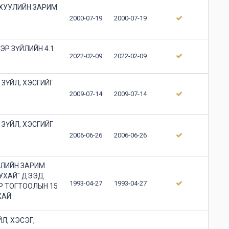
 ХУУЛИЙН ЗАРИМ
2000-07-19
2000-07-19
ЭР ЗҮЙЛИЙН 4.1
2022-02-09
2022-02-09
ЗҮЙЛ, ХЭСГИЙГ
2009-07-14
2009-07-14
ЗҮЙЛ, ХЭСГИЙГ
2006-06-26
2006-06-26
РЛИЙН ЗАРИМ
УХАЙ" ДЭЭД
1993-04-27
1993-04-27
Р ТОГТООЛЫН 15
ХАЙ
Л, ХЭСЭГ,