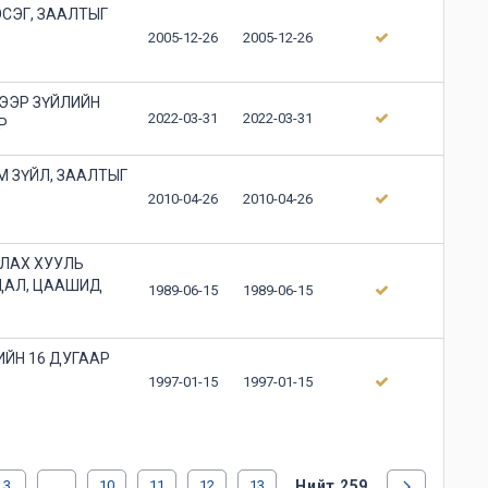
ЭСЭГ, ЗААЛТЫГ
2005-12-26
2005-12-26
ЭЭР ЗҮЙЛИЙН
2022-03-31
2022-03-31
Р
 ЗҮЙЛ, ЗААЛТЫГ
2010-04-26
2010-04-26
АЛАХ ХУУЛЬ
ДАЛ, ЦААШИД
1989-06-15
1989-06-15
ЙН 16 ДУГААР
1997-01-15
1997-01-15
3
...
10
11
12
13
Нийт 259