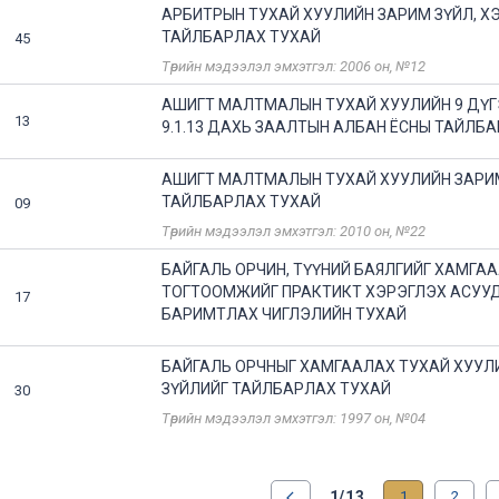
АРБИТРЫН ТУХАЙ ХУУЛИЙН ЗАРИМ ЗҮЙЛ, Х
ТАЙЛБАРЛАХ ТУХАЙ
45
Төрийн мэдээлэл эмхэтгэл: 2006 он, №12
АШИГТ МАЛТМАЛЫН ТУХАЙ ХУУЛИЙН 9 ДҮГ
13
9.1.13 ДАХЬ ЗААЛТЫН АЛБАН ЁСНЫ ТАЙЛБА
АШИГТ МАЛТМАЛЫН ТУХАЙ ХУУЛИЙН ЗАРИМ
ТАЙЛБАРЛАХ ТУХАЙ
09
Төрийн мэдээлэл эмхэтгэл: 2010 он, №22
БАЙГАЛЬ ОРЧИН, ТҮҮНИЙ БАЯЛГИЙГ ХАМГА
ТОГТООМЖИЙГ ПРАКТИКТ ХЭРЭГЛЭХ АСУУ
17
БАРИМТЛАХ ЧИГЛЭЛИЙН ТУХАЙ
БАЙГАЛЬ ОРЧНЫГ ХАМГААЛАХ ТУХАЙ ХУУЛИ
ЗҮЙЛИЙГ ТАЙЛБАРЛАХ ТУХАЙ
30
Төрийн мэдээлэл эмхэтгэл: 1997 он, №04
1/13
1
2