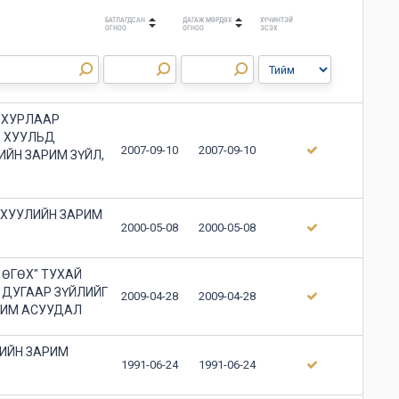
БАТЛАГДСАН
ДАГАЖ МӨРДӨХ
ХҮЧИНТЭЙ
ОГНОО
ОГНОО
ЭСЭХ
Х ХУРЛААР
Х ХУУЛЬД
2007-09-10
2007-09-10
ЙН ЗАРИМ ЗҮЙЛ,
 ХУУЛИЙН ЗАРИМ
2000-05-08
2000-05-08
ӨГӨХ" ТУХАЙ
 ДУГААР ЗҮЙЛИЙГ
2009-04-28
2009-04-28
РИМ АСУУДАЛ
ЛИЙН ЗАРИМ
1991-06-24
1991-06-24