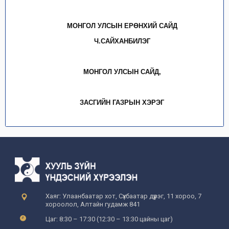
МОНГОЛ УЛСЫН ЕРӨНХИЙ САЙД
Ч.САЙХАНБИЛЭГ
МОНГОЛ УЛСЫН САЙД,
ЗАСГИЙН ГАЗРЫН ХЭРЭГ
Хаяг: Улаанбаатар хот, Сүхбаатар дүүрэг, 11 хороо, 7
хороолол, Алтайн гудамж 841
Цаг: 8:30 – 17:30 (12:30 – 13:30 цайны цаг)