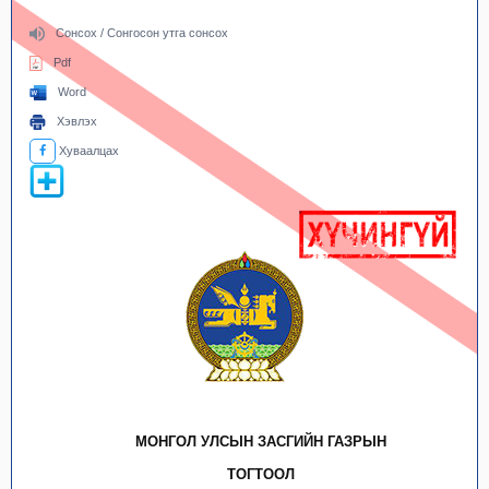
Сонсох / Сонгосон утга сонсох
Pdf
Word
Хэвлэх
Хуваалцах
МОНГОЛ УЛСЫН ЗАСГИЙН ГАЗРЫН
ТОГТООЛ