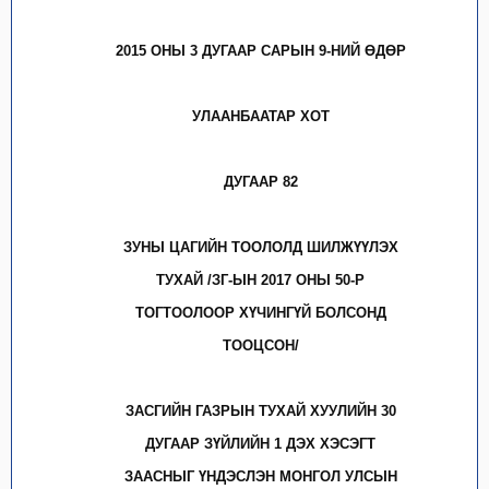
2015 ОНЫ 3 ДУГААР САРЫН 9-НИЙ ӨДӨР
УЛААНБААТАР ХОТ
ДУГААР 82
ЗУНЫ ЦАГИЙН ТООЛОЛД ШИЛЖҮҮЛЭХ
ТУХАЙ /ЗГ-ЫН 2017 ОНЫ 50-Р
ТОГТООЛООР ХҮЧИНГҮЙ БОЛСОНД
ТООЦСОН/
ЗАСГИЙН ГАЗРЫН ТУХАЙ ХУУЛИЙН 30
ДУГААР ЗҮЙЛИЙН 1 ДЭХ ХЭСЭГТ
ЗААСНЫГ ҮНДЭСЛЭН МОНГОЛ УЛСЫН