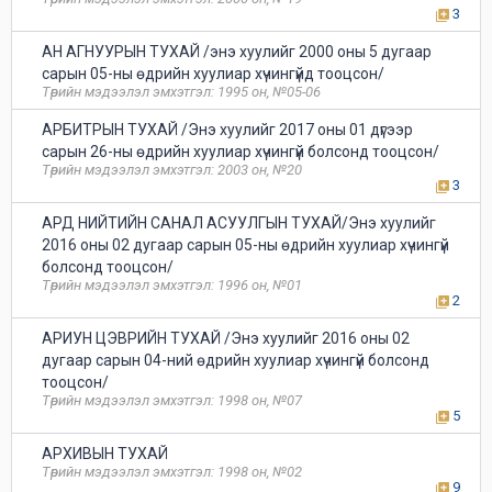
3
АН АГНУУРЫН ТУХАЙ /энэ хуулийг 2000 оны 5 дугаар
сарын 05-ны өдрийн хуулиар хүчингүйд тооцсон/
Төрийн мэдээлэл эмхэтгэл: 1995 он, №05-06
АРБИТРЫН ТУХАЙ /Энэ хуулийг 2017 оны 01 дүгээр
сарын 26-ны өдрийн хуулиар хүчингүй болсонд тооцсон/
Төрийн мэдээлэл эмхэтгэл: 2003 он, №20
3
АРД НИЙТИЙН САНАЛ АСУУЛГЫН ТУХАЙ/Энэ хуулийг
2016 оны 02 дугаар сарын 05-ны өдрийн хуулиар хүчингүй
болсонд тооцсон/
Төрийн мэдээлэл эмхэтгэл: 1996 он, №01
2
АРИУН ЦЭВРИЙН ТУХАЙ /Энэ хуулийг 2016 оны 02
дугаар сарын 04-ний өдрийн хуулиар хүчингүй болсонд
тооцсон/
Төрийн мэдээлэл эмхэтгэл: 1998 он, №07
5
АРХИВЫН ТУХАЙ
Төрийн мэдээлэл эмхэтгэл: 1998 он, №02
9