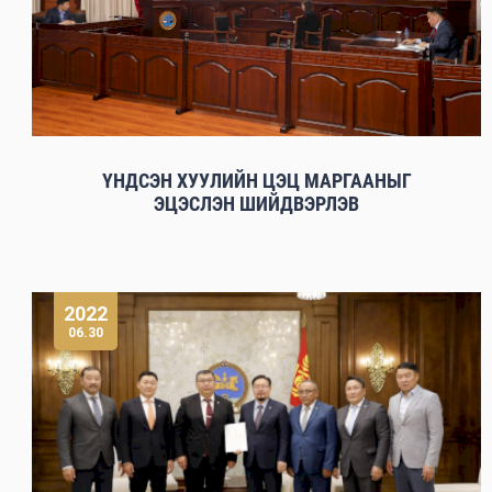
ҮНДСЭН ХУУЛИЙН ЦЭЦ МАРГААНЫГ
ЭЦЭСЛЭН ШИЙДВЭРЛЭВ
2022
06.30