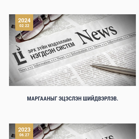
2024
02.22
МАРГААНЫГ ЭЦЭСЛЭН ШИЙДВЭРЛЭВ.
2023
06.27