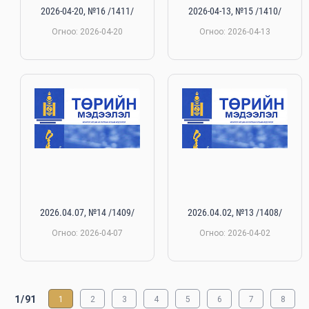
2026-04-20, №16 /1411/
2026-04-13, №15 /1410/
Огноо: 2026-04-20
Огноо: 2026-04-13
2026.04.07, №14 /1409/
2026.04.02, №13 /1408/
Огноо: 2026-04-07
Огноо: 2026-04-02
1/91
1
2
3
4
5
6
7
8