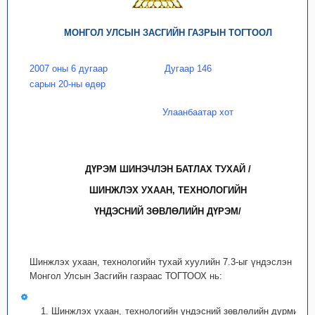
МОНГОЛ УЛСЫН ЗАСГИЙН ГАЗРЫН ТОГТООЛ
2007 оны 6 дугаар
Дугаар 146
сарын 20-ны өдөр
Улаанбаатар хот
ДҮРЭМ ШИНЭЧЛЭН БАТЛАХ ТУХАЙ /
ШИНЖЛЭХ УХААН, ТЕХНОЛОГИЙН
ҮНДЭСНИЙ ЗӨВЛӨЛИЙН ДҮРЭМ/
Шинжлэх ухаан, технологийн тухай хуулийн 7.3-ыг үндэслэн
Монгол Улсын Засгийн газраас ТОГТООХ нь:
1. Шинжлэх ухаан, технологийн үндэсний зөвлөлийн дүрмийг