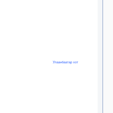
Улаанбаатар хот