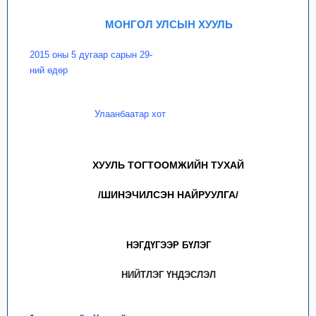
МОНГОЛ УЛСЫН ХУУЛЬ
2015 оны 5 дугаар сарын 29-
ний өдөр
Улаанбаатар хот
ХУУЛЬ ТОГТООМЖИЙН ТУХАЙ
/ШИНЭЧИЛСЭН НАЙРУУЛГА/
НЭГДҮГЭЭР БҮЛЭГ
НИЙТЛЭГ ҮНДЭСЛЭЛ