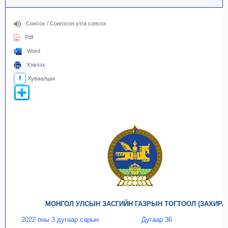
Сонсох / Сонгосон утга сонсох
Pdf
Word
Хэвлэх
Хуваалцах
МОНГОЛ УЛСЫН ЗАСГИЙН ГАЗРЫН ТОГТООЛ (ЗАХИРА
2022 оны 3 дугаар сарын
Дугаар 36