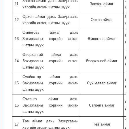
Завхан аймаг дахь Захиргааны
За
11
Завхан аймаг
хэргийн анхан шатны шүүх
дэ
Орхон аймаг дахь Захиргааны
Ор
12
Орхон аймаг
хэргийн анхан шатны шүүх
дэ
Өмнөговь аймаг дахь
Ө
13
Захиргааны хэргийн анхан
Өмнөговь аймаг
ну
шатны шүүх
Өвөрхангай аймаг дахь
Ө
14
Захиргааны хэргийн анхан
Өвөрхангай аймаг
ну
шатны шүүх
Сүхбаатар аймаг дахь
С
15
Захиргааны хэргийн анхан
Сүхбаатар аймаг
ну
шатны шүүх
Сэлэнгэ аймаг дахь
Сэ
16
Захиргааны хэргийн анхан
Сэлэнгэ аймаг
дэ
шатны шүүх
Төв аймаг дахь Захиргааны
Т
17
Төв аймаг
хэргийн анхан шатны шүүх
дэ