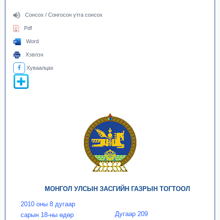
Сонсох / Сонгосон утга сонсох
Pdf
Word
Хэвлэх
Хуваалцах
МОНГОЛ УЛСЫН ЗАСГИЙН ГАЗРЫН ТОГТООЛ
2010 оны 8 дугаар
Дугаар 209
сарын 18-ны өдөр