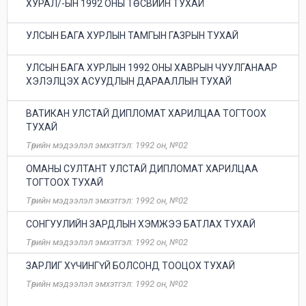
ХУРАЛ/-ЫН 1992 ОНЫ ТӨСВИЙН ТУХАЙ
УЛСЫН БАГА ХУРЛЫН ТАМГЫН ГАЗРЫН ТУХАЙ
УЛСЫН БАГА ХУРЛЫН 1992 ОНЫ ХАВРЫН ЧУУЛГАНААР
ХЭЛЭЛЦЭХ АСУУДЛЫН ДАРААЛЛЫН ТУХАЙ
ВАТИКАН УЛСТАЙ ДИПЛОМАТ ХАРИЛЦАА ТОГТООХ
ТУХАЙ
Төрийн мэдээлэл эмхэтгэл: 1992 он, №02
ОМАНЫ СУЛТАНТ УЛСТАЙ ДИПЛОМАТ ХАРИЛЦАА
ТОГТООХ ТУХАЙ
Төрийн мэдээлэл эмхэтгэл: 1992 он, №02
СОНГУУЛИЙН ЗАРДЛЫН ХЭМЖЭЭ БАТЛАХ ТУХАЙ
Төрийн мэдээлэл эмхэтгэл: 1992 он, №02
ЗАРЛИГ ХҮЧИНГҮЙ БОЛСОНД ТООЦОХ ТУХАЙ
Төрийн мэдээлэл эмхэтгэл: 1992 он, №02