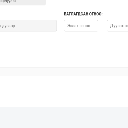
 орчуулга
БАТЛАГДСАН ОГНОО: