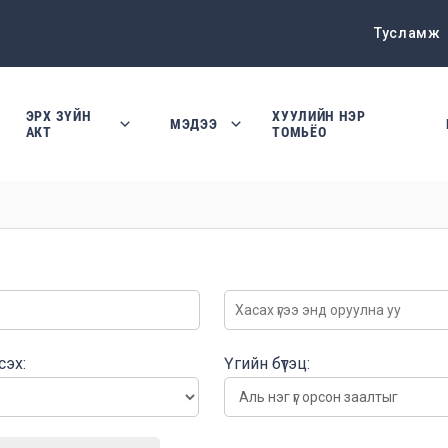
Тусламж
ЭРХ ЗҮЙН
ХУУЛИЙН НЭР
МЭДЭЭ
АКТ
ТОМЬЁО
сэх:
Үгийн бүтэц: