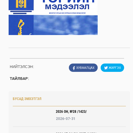
НИЙТЭЛСЭН:
ХУВААЛЦАХ
ЖИРГЭХ
ТАЙЛБАР:
БУСАД ЭМХЭТГЭЛ
2026 ОН, №28 /1423/
2026-07-31