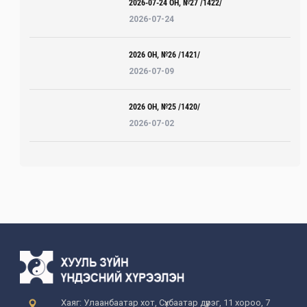
2026-07-24 ОН, №27 /1422/
2026-07-24
2026 ОН, №26 /1421/
2026-07-09
2026 ОН, №25 /1420/
2026-07-02
Хаяг: Улаанбаатар хот, Сүхбаатар дүүрэг, 11 хороо, 7