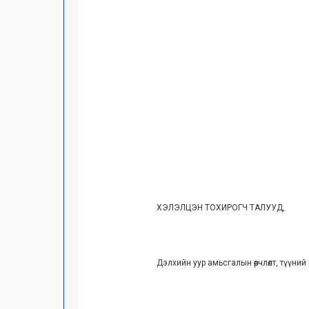
ХЭЛЭЛЦЭН ТОХИРОГЧ ТАЛУУД,
Дэлхийн уур амьсгалын өөрчлөлт, түүний