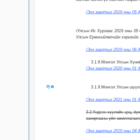
/Энэ заалтыг 2019 оны 05 д
/Улсын Их Хурлаас 2019 оны 05 
Улсын Ерөнхийлөгчийн хоригийг 
/Энэ заалтыг 2019 оны 06 д
3.1.8.Монгол Улсын Хүни
/Энэ заалтыг 2020 оны 01 д
3.1.9.Монгол Улсын шүүх
/Энэ заалтыг 2021 оны 01 д
3.2.Үндсэн хуулийн цэц, бү
захиргааны үйл ажиллагаат
/Энэ заалтыг 2019 оны 04 д