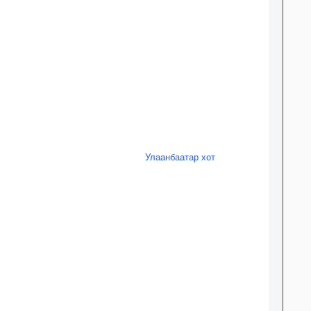
Улаанбаатар хот