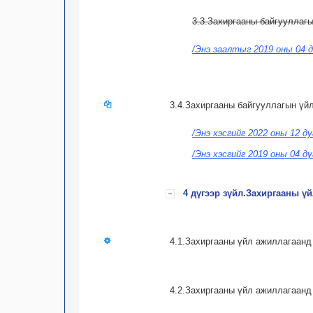
3.3.Захиргааны байгууллагы
/Энэ заалтыг 2019 оны 04 д
3.4.Захиргааны байгууллагын үй
/Энэ хэсгийг 2022 оны 12 д
/Энэ хэсгийг 2019 оны 04 д
4 дүгээр зүйл.Захиргааны ү
4.1.Захиргааны үйл ажиллагаанд
4.2.Захиргааны үйл ажиллагаанд