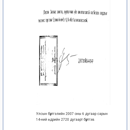
Улсын бүртгэлийн 2007 оны 6 дугаар сарын
14-ний өдрийн 2720 дугаарт бүртгэв.