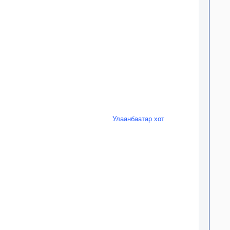
Улаанбаатар хот