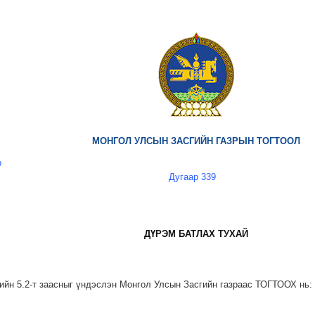
МОНГОЛ УЛСЫН ЗАСГИЙН ГАЗРЫН ТОГТООЛ
р
Дугаар 339
ДҮРЭМ БАТЛАХ ТУХАЙ
ийн 5.2-т заасныг үндэслэн Монгол Улсын Засгийн газраас ТОГТООХ нь: