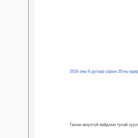
2016 оны 6 дугаар сарын 20-ны өдө
Галын аюулгүй байдлын тухай хуул