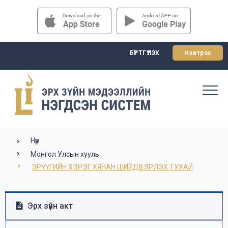
БҮРТГҮҮЛЭХ
Нэвтрэх
Нүүр
Монгол Улсын хууль
ЭРҮҮГИЙН ХЭРЭГ ХЯНАН ШИЙДВЭРЛЭХ ТУХАЙ
Эрх зүйн акт