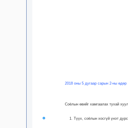
2018 оны 5 дугаар сарын 2-ны өдөр
Соёлын өвийг хамгаалах тухай хуул
1. Түүх, соёлын хосгүй үнэт дур