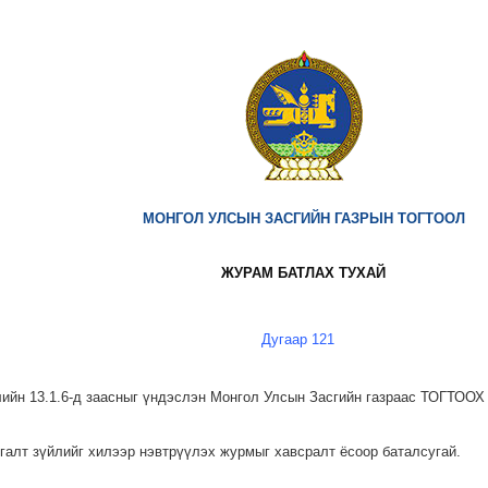
МОНГОЛ УЛСЫН ЗАСГИЙН ГАЗРЫН ТОГТООЛ
ЖУРАМ БАТЛАХ ТУХАЙ
Дугаар 121
ийн 13.1.6-д заасныг үндэслэн Монгол Улсын Засгийн газраас ТОГТООХ 
сгалт зүйлийг хилээр нэвтрүүлэх журмыг хавсралт ёсоор баталсугай.