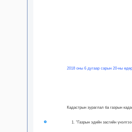
2018 оны 6 дугаар сарын 20-ны өдө
Кадастрын зураглал ба газрын када
1. "Газрын эдийн засгийн үнэлгэ