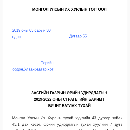
МОНГОЛ УЛСЫН ИХ ХУРЛЫН ТОГТООЛ
2019 оны 05 сарын 30
Дугаар 55
өдөр
Төрийн
ордон,Улаанбаатар хот
ЗАСГИЙН ГАЗРЫН ӨРИЙН УДИРДЛАГЫН
2019-2022 ОНЫ СТРАТЕГИЙН БАРИМТ
БИЧИГ БАТЛАХ ТУХАЙ
Монгол Улсын Их Хурлын тухай хуулийн 43 дугаар зүйлийн
43.1 дэх хэсэг, Өрийн удирдлагын тухай хуулийн 7 дугаар