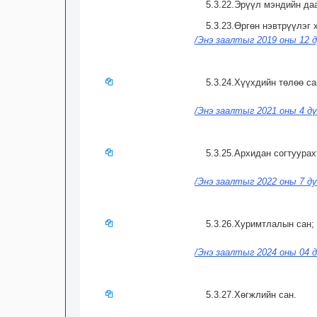
5.3.22.Эрүүл мэндийн да
5.3.23.Өргөн нэвтрүүлэг 
/Энэ заалтыг 2019 оны 12 д
5.3.24.Хүүхдийн төлөө са
/Энэ заалтыг 2021 оны 4 дү
5.3.25.Архидан согтуура
/Энэ заалтыг 2022 оны 7 ду
5.3.26.Хуримтлалын сан;
/Энэ заалтыг 2024 оны 04 д
5.3.27.Хөгжлийн сан.