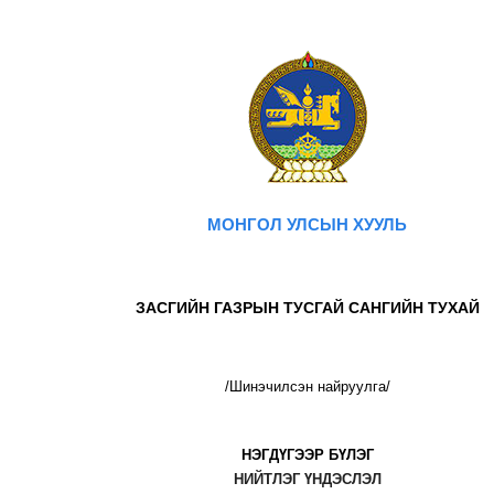
МОНГОЛ УЛСЫН ХУУЛЬ
ЗАСГИЙН ГАЗРЫН ТУСГАЙ САНГИЙН ТУХАЙ
/Шинэчилсэн найруулга/
НЭГДҮГЭЭР БҮЛЭГ
НИЙТЛЭГ ҮНДЭСЛЭЛ