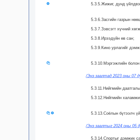
5.3.5.Жижиг, дунд үйлдвэ
5.3.6.Засгийн газрын нөөц
5.3.7.Зэвсэгт хүчний хөг
5.3.8.Ирээдүйн өв сан;
5.3.9.Кино урлагийг дэмж
5.3.10.Мэргэжлийн болон
/Энэ заалтад 2023 оны 07 д
5.3.11.Нийгмийн даатгалы
5.3.12.Нийгмийн халамжи
5.3.13.Соёлын бүтээлч ү
/Энэ заалтыг 2024 оны 05 д
5.3.14.Спортыг дэмжих са