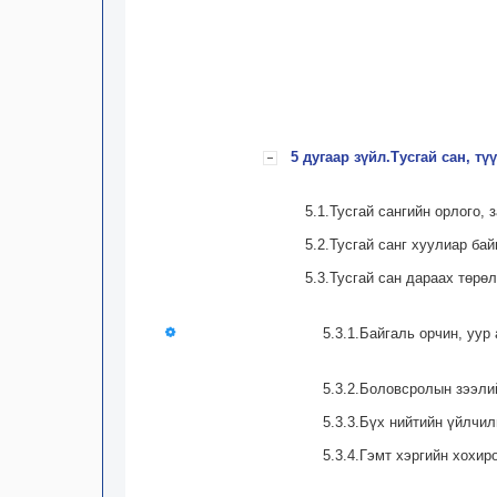
5 дугаар зүйл.Тусгай сан, тү
5.1.Тусгай сангийн орлого,
5.2.Тусгай санг хуулиар бай
5.3.Тусгай сан дараах төрөл
5.3.1.Байгаль орчин, уур
5.3.2.Боловсролын зээли
5.3.3.Бүх нийтийн үйлчил
5.3.4.Гэмт хэргийн хохир