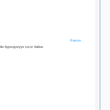
Хэвлэх
ийн бүрэлдэхүүн хэсэг байна.