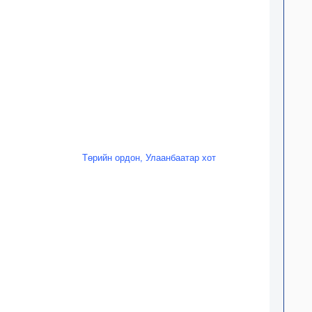
Төрийн ордон, Улаанбаатар хот