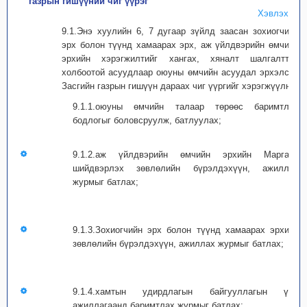
газрын гишүүний чиг үүрэг
Хэвлэх
9.1.Энэ хуулийн 6, 7 дугаар зүйлд заасан зохиогчийн
эрх болон түүнд хамаарах эрх, аж үйлдвэрийн өмчийн
эрхийн хэрэгжилтийг хангах, хяналт шалгалттай
холбоотой асуудлаар оюуны өмчийн асуудал эрхэлсэн
Засгийн газрын гишүүн дараах чиг үүргийг хэрэгжүүлнэ:
9.1.1.оюуны өмчийн талаар төрөөс баримтлах
бодлогыг боловсруулж, батлуулах;
9.1.2.аж үйлдвэрийн өмчийн эрхийн Маргаан
шийдвэрлэх зөвлөлийн бүрэлдэхүүн, ажиллах
журмыг батлах;
9.1.3.Зохиогчийн эрх болон түүнд хамаарах эрхийн
зөвлөлийн бүрэлдэхүүн, ажиллах журмыг батлах;
9.1.4.хамтын удирдлагын байгууллагын үйл
ажиллагаанд баримтлах журмыг батлах;