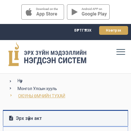
БҮРТГҮҮЛЭХ
Нэвтрэх
Нүүр
Монгол Улсын хууль
ОЮУНЫ ӨМЧИЙН ТУХАЙ
Эрх зүйн акт