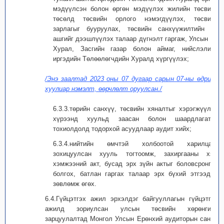
мэдүүлсэн болон өргөн мэдүүлэх жилийн төсвийн
төсөлд төсвийн орлого нэмэгдүүлэх, төсвийн
зарлагыг бууруулах, төсвийн санхүүжилтийн үр
ашгийг дээшлүүлэх талаар дүгнэлт гаргаж, Улсын Их
Хурал, Засгийн газар болон аймаг, нийслэлийн
иргэдийн Төлөөлөгчдийн Хуралд хүргүүлэх;
/Энэ заалтад 2023 оны 07 дугаар сарын 07-ны өдрийн
хуулиар нэмэлт, өөрчлөлт оруулсан./
6.3.3.төрийн санхүү, төсвийн хяналтыг хэрэгжүүлэх
хүрээнд хуульд заасан болон шаардлагатай
тохиолдолд тодорхой асуудлаар аудит хийх;
6.3.4.нийтийн өмчтэй холбоотой харилцааг
зохицуулсан хууль тогтоомж, захиргааны хэм
хэмжээний акт, бусад эрх зүйн актыг боловсронгуй
болгох, батлан гаргах талаар эрх бүхий этгээдэд
зөвлөмж өгөх.
6.4.Гүйцэтгэх ажил эрхэлдэг байгууллагын гүйцэтгэх
ажилд зориулсан улсын төсвийн хөрөнгийн
зарцуулалтад Монгол Улсын Ерөнхий аудиторын санал