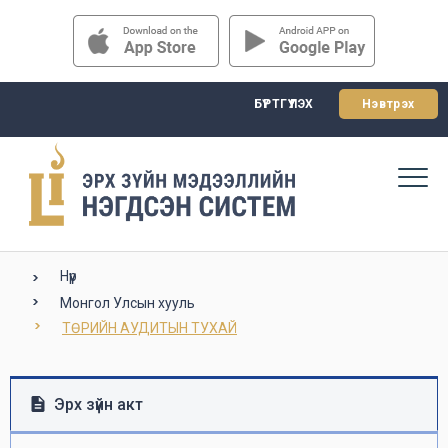
БҮРТГҮҮЛЭХ
Нэвтрэх
Нүүр
Монгол Улсын хууль
ТӨРИЙН АУДИТЫН ТУХАЙ
Эрх зүйн акт