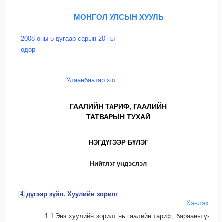
МОНГОЛ УЛСЫН ХУУЛЬ
2008 оны 5 дугаар сарын 20-ны
өдөр
Улаанбаатар хот
ГААЛИЙН ТАРИФ, ГААЛИЙН
ТАТВАРЫН ТУХАЙ
НЭГДҮГЭЭР БҮЛЭГ
Нийтлэг үндэслэл
1 дүгээр зүйл. Хуулийн зорилт
Хэвлэх
1.1.Энэ хуулийн зорилт нь гаалийн тариф, барааны үнэ,