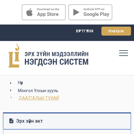
БҮРТГҮҮЛЭХ
Нэвтрэх
Нүүр
Монгол Улсын хууль
ДААТГАЛЫН ТУХАЙ
Эрх зүйн акт