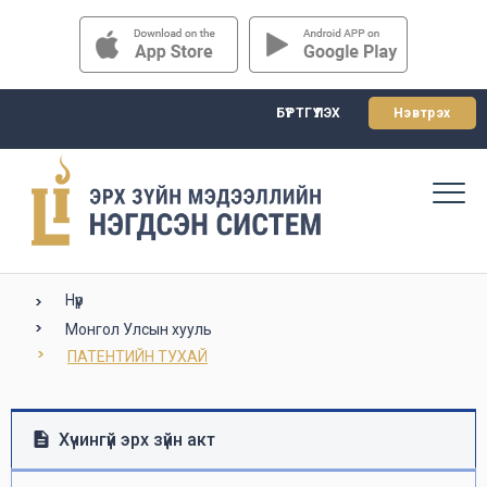
БҮРТГҮҮЛЭХ
Нэвтрэх
Нүүр
Монгол Улсын хууль
ПАТЕНТИЙН ТУХАЙ
Хүчингүй эрх зүйн акт