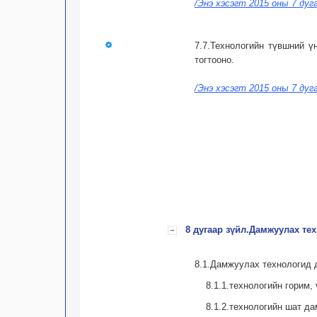
/Энэ хэсэгт 2015 оны 7 дуг
7.7.Технологийн түвшний ү
тогтооно.
/Энэ хэсэгт 2015 оны 7 дуг
8 дугаар зүйл.Дамжуулах те
8.1.Дамжуулах технологид 
8.1.1.технологийн горим,
8.1.2.технологийн шат д