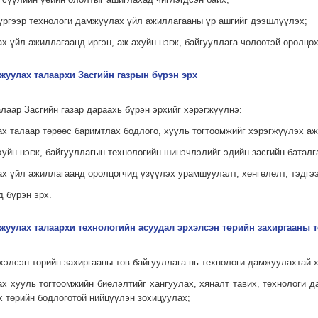
үүргээр технологи дамжуулах үйл ажиллагааны үр ашгийг дээшлүүлэх;
ах үйл ажиллагаанд иргэн, аж ахуйн нэгж, байгууллага чөлөөтэй оролцох
мжуулах талаархи Засгийн газрын бүрэн эрх
лаар Засгийн газар дараахь бүрэн эрхийг хэрэгжүүлнэ:
ах талаар төрөөс баримтлах бодлого, хууль тогтоомжийг хэрэгжүүлэх аж
хуйн нэгж, байгууллагын тех­нологийн шинэчлэлийг эдийн засгийн баталг
ах үйл ажиллагаанд оролцогчид үзүүлэх урамшуулалт, хөнгөлөлт, тэдгээ
д бүрэн эрх.
мжуулах талаархи технологийн асуудал эрхэлсэн төрийн захиргааны 
хэлсэн төрийн захиргааны төв байгууллага нь технологи дамжуулахтай 
ах хууль тогтоомжийн биелэлтийг хангуулах, хяналт тавих, технологи 
 төрийн бодлоготой нийцүүлэн зохицуулах;