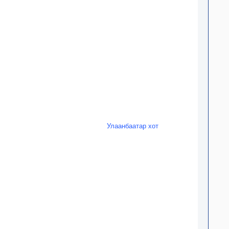
Улаанбаатар хот