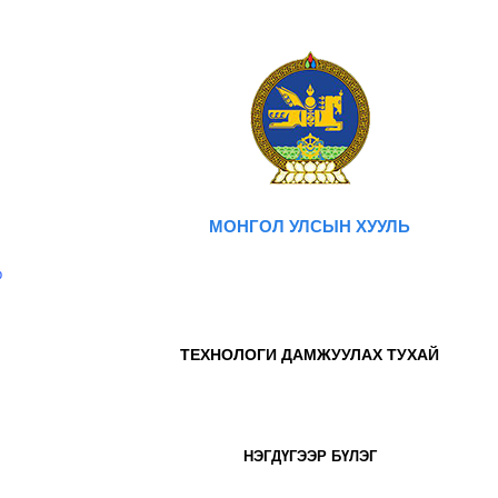
МОНГОЛ УЛСЫН ХУУЛЬ
р
ТЕХНОЛОГИ ДАМЖУУЛАХ ТУХАЙ
НЭГДҮГЭЭР БҮЛЭГ