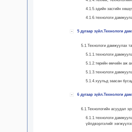
4.1.5.эдийн засгийн хөш
4.1.6.технологи дамжуул
5 дугаар зүйл.Технологи да
5.1.Технологи дамжуулах та
5.1.1.технологи дамжуул
5.1.2.төрийн өмчийн аж а
5.1.3.технологи дамжуул
5.1.4.хуульд заасан буса
6 дугаар зүйл.Технологи да
6.1.Технологийн асуудал эр
6.1.1.технологи дамжуул
үйлдвэрлэлийг хөгжүүлэх