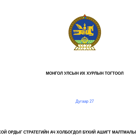
МОНГОЛ УЛСЫН ИХ ХУРЛЫН ТОГТООЛ
Дугаар 27
ОЙ ОРДЫГ СТРАТЕГИЙН АЧ ХОЛБОГДОЛ БҮХИЙ АШИГТ МАЛТМАЛ