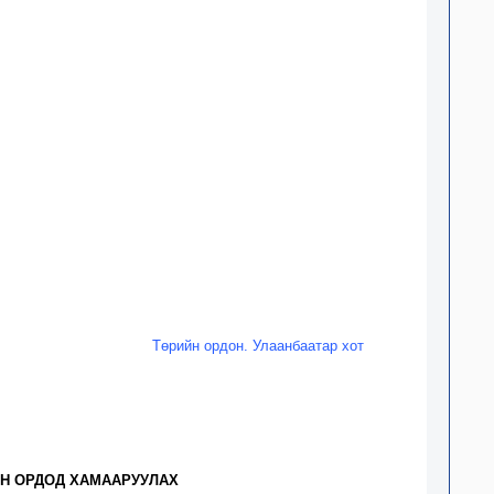
Төрийн ордон. Улаанбаатар хот
ЫН ОРДОД ХАМААРУУЛАХ