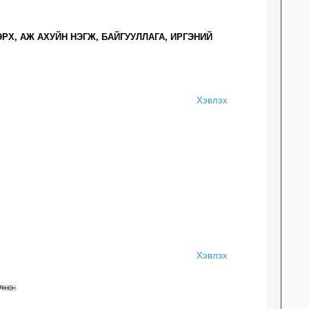
РХ, АЖ АХУЙН НЭГЖ, БАЙГУУЛЛАГА, ИРГЭНИЙ
Хэвлэх
Хэвлэх
лнэ: