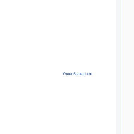
Улаанбаатар хот