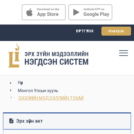
БҮРТГҮҮЛЭХ
Нэвтрэх
Нүүр
Монгол Улсын хууль
ЗЭЭЛИЙН МЭДЭЭЛЛИЙН ТУХАЙ
Эрх зүйн акт