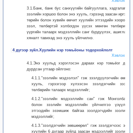
Хэвлэх
3.1.Банк, банк бус санхүүгийн байгууллага, хадгаламж
зээлийн хоршоо болон энэ хууль, гэрээнд заасан иргэн,
төрийн болон хувийн өмчит хуулийн этгээдийн хооронд
зээл, төлбөртэй холбогдон үүсэх мөнгөн төлбөрийн
үүргийн талаарх мэдээллийн санг бүрдүүлэх, ашиглах,
хяналт тавихад энэ хууль үйлчилнэ.
4 дүгээр зүйл.Хуулийн нэр томьёоны тодорхойлолт
Хэвлэх
4.1.Энэ хуульд хэрэглэсэн дараах нэр томьёог дор
дурдсан утгаар ойлгоно:
4.1.1."зээлийн мэдээлэл" гэж зээлдүүлэгчийн өмнө
хууль, гэрээгээр хүлээсэн зээлдэгчийн зээл,
төлбөрийн талаарх мэдээллийг;
4.1.2."зээлийн мэдээллийн сан" гэж Монголбанк
болон зээлийн мэдээллийн үйлчилгээ үзүүлэх
этгээдийн эзэмшиж байгаа зээлдэгчдийн зээлийн
мэдээллийг;
4.1.3."зээлдэгчийн зөвшөөрөл" гэж зээлдэгчээс энэ
хуулийн 6 дугаар зүйлд заасан мэдээллийг зээлийн