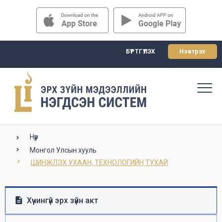
БҮРТГҮҮЛЭХ
Нэвтрэх
Нүүр
Монгол Улсын хууль
ШИНЖЛЭХ УХААН, ТЕХНОЛОГИЙН ТУХАЙ
Хүчингүй эрх зүйн акт