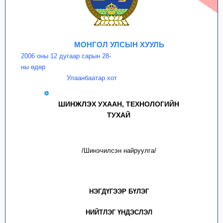
МОНГОЛ УЛСЫН ХУУЛЬ
2006 оны 12 дугаар сарын 28-
ны өдөр
Улаанбаатар хот
ШИНЖЛЭХ УХААН, ТЕХНОЛОГИЙН
ТУХАЙ
/Шинэчилсэн найруулга/
НЭГДҮГЭЭР БҮЛЭГ
НИЙТЛЭГ ҮНДЭСЛЭЛ