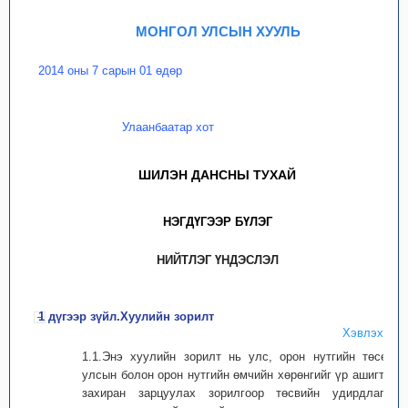
МОНГОЛ УЛСЫН ХУУЛЬ
2014 оны 7 сарын 01 өдөр
Улаанбаатар хот
ШИЛЭН ДАНСНЫ ТУХАЙ
НЭГДҮГЭЭР БҮЛЭГ
НИЙТЛЭГ ҮНДЭСЛЭЛ
1 дүгээр зүйл.Хуулийн зорилт
Хэвлэх
1.1.Энэ хуулийн зорилт нь улс, орон нутгийн төсөв,
улсын болон орон нутгийн өмчийн хөрөнгийг үр ашигтай
захиран зарцуулах зорилгоор төсвийн удирдлагыг