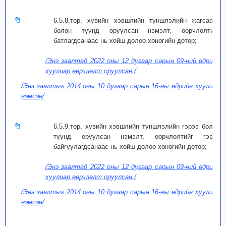
6.5.8.төр, хувийн хэвшлийн түншлэлийн жагсаалт
болон түүнд оруулсан нэмэлт, өөрчлөлтийг
батлагдсанаас нь хойш долоо хоногийн дотор;
/Энэ заалтад 2022 оны 12 дугаар сарын 09-ний өдрийн
хуулиар өөрчлөлт оруулсан./
/Энэ заалтыг 2014 оны 10 дугаар сарын 16-ны өдрийн хуулиар
нэмсэн/
6.5.9.төр, хувийн хэвшлийн түншлэлийн гэрээ болон
түүнд оруулсан нэмэлт, өөрчлөлтийг гэрээ
байгуулагдсанаас нь хойш долоо хоногийн дотор;
/Энэ заалтад 2022 оны 12 дугаар сарын 09-ний өдрийн
хуулиар өөрчлөлт оруулсан./
/Энэ заалтыг 2014 оны 10 дугаар сарын 16-ны өдрийн хуулиар
нэмсэн/