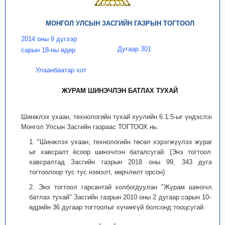
МОНГОЛ УЛСЫН ЗАСГИЙН ГАЗРЫН ТОГТООЛ
2014 оны 9 дүгээр
Дугаар 301
сарын 18-ны өдөр
Улаанбаатар хот
ЖУРАМ ШИНЭЧЛЭН БАТЛАХ ТУХАЙ
Шинжлэх ухаан, технологийн тухай хуулийн 6.1.5-ыг үндэслэн
Монгол Улсын Засгийн газраас ТОГТООХ нь:
1. "Шинжлэх ухаан, технологийн төсөл хэрэгжүүлэх журам"-
ыг хавсралт ёсоор шинэчлэн баталсугай. (Энэ тогтоолын
хавсралтад Засгийн газрын 2018 оны 99, 343 дугаар
тогтоолоор тус тус нэмэлт, өөрчлөлт орсон)
2. Энэ тогтоол гарсантай холбогдуулан "Журам шинэчлэн
батлах тухай" Засгийн газрын 2010 оны 2 дугаар сарын 10-ны
өдрийн 36 дугаар тогтоолыг хүчингүй болсонд тооцсугай.