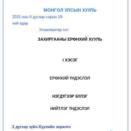
МОНГОЛ УЛСЫН ХУУЛЬ
2015 оны 6 дугаар сарын 19-
ний өдөр
Улаанбаатар хот
ЗАХИРГААНЫ ЕРӨНХИЙ ХУУЛЬ
I ХЭСЭГ
ЕРӨНХИЙ ҮНДЭСЛЭЛ
НЭГДҮГЭЭР БҮЛЭГ
НИЙТЛЭГ ҮНДЭСЛЭЛ
1 дүгээр зүйл.Хуулийн зорилго