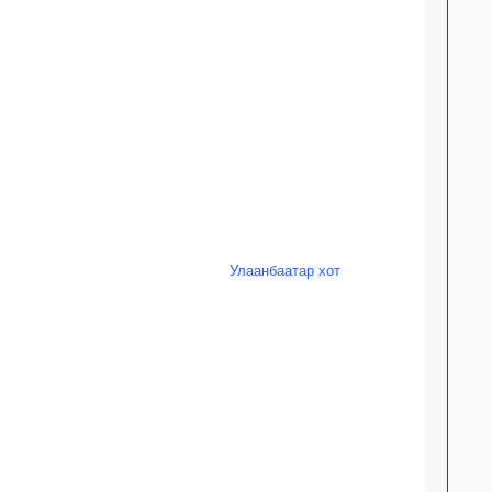
Улаанбаатар хот