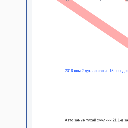
2016 оны 2 дугаар сарын 15-ны өдө
Авто замын тухай хуулийн 21.1-д з