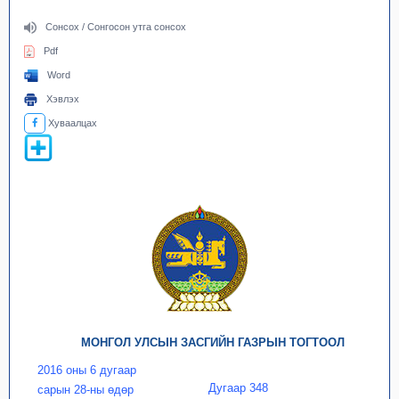
Сонсох / Сонгосон утга сонсох
Pdf
Word
Хэвлэх
Хуваалцах
МОНГОЛ УЛСЫН ЗАСГИЙН ГАЗРЫН ТОГТООЛ
2016 оны 6 дугаар
Дугаар 348
сарын 28-ны өдөр