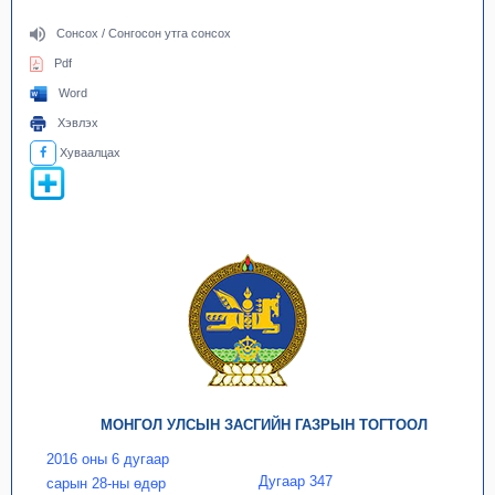
Сонсох / Сонгосон утга сонсох
Pdf
Word
Хэвлэх
Хуваалцах
МОНГОЛ УЛСЫН ЗАСГИЙН ГАЗРЫН ТОГТООЛ
2016 оны 6 дугаар
Дугаар 347
сарын 28-ны өдөр