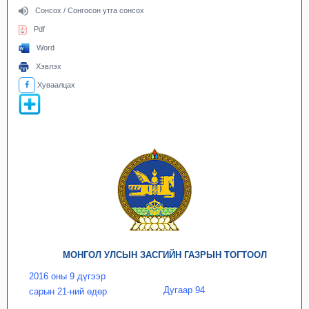
Сонсох / Сонгосон утга сонсох
Pdf
Word
Хэвлэх
Хуваалцах
МОНГОЛ УЛСЫН ЗАСГИЙН ГАЗРЫН ТОГТООЛ
2016 оны 9 дүгээр
Дугаар 94
сарын 21-ний өдөр